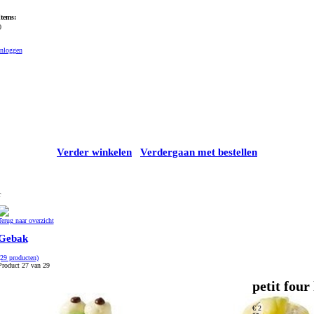
Items:
0
Inloggen
Verder winkelen
Verdergaan met bestellen
r
Terug naar overzicht
Gebak
(29 producten)
Product 27 van 29
petit fou
€ 2