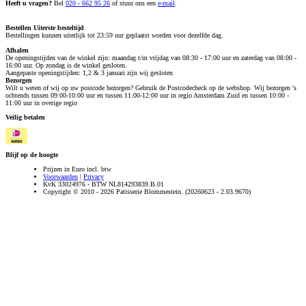
Heeft u vragen?
Bel
020 - 662 95 26
of stuur ons een
e-mail
.
Bestellen
Uiterste besteltijd
Bestellingen kunnen uiterlijk tot 23:59 uur geplaatst worden voor dezelfde dag.
Afhalen
De openingstijden van de winkel zijn: maandag t/m vrijdag van 08:30 - 17:00 uur en zaterdag van 08:00 -
16:00 uur. Op zondag is de winkel gesloten.
Aangepaste openingstijden: 1,2 & 3 januari zijn wij gesloten
Bezorgen
Wilt u weten of wij op uw postcode bezorgen? Gebruik de Postcodecheck op de webshop. Wij bezorgen 's
ochtends tussen 09:00-10:00 uur en tussen 11:00-12:00 uur in regio Amsterdam Zuid en tussen 10:00 -
11:00 uur in overige regio
Veilig betalen
Blijf op de hoogte
Prijzen in Euro incl. btw
Voorwaarden
|
Privacy
KvK 33024976 - BTW NL814293839.B.01
Copyright © 2010 - 2026 Patisserie Blommestein. (20260623 - 2.03.9670)