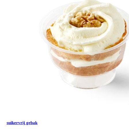
suikervrij gebak