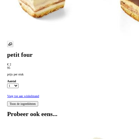
petit four
€ 2
95
prijs per stuk
Aantal
Voeg toe aan winkelmand
Probeer ook eens...