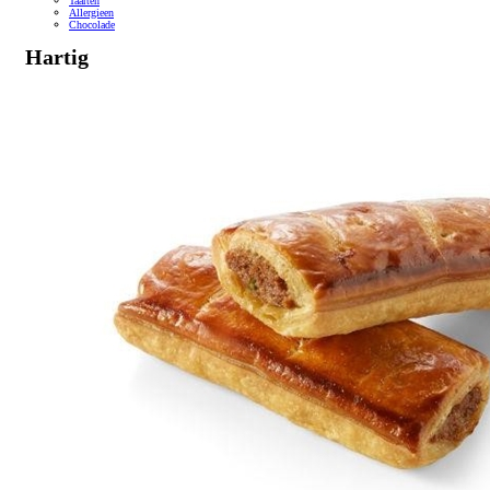
Taarten
Allergieen
Chocolade
Hartig