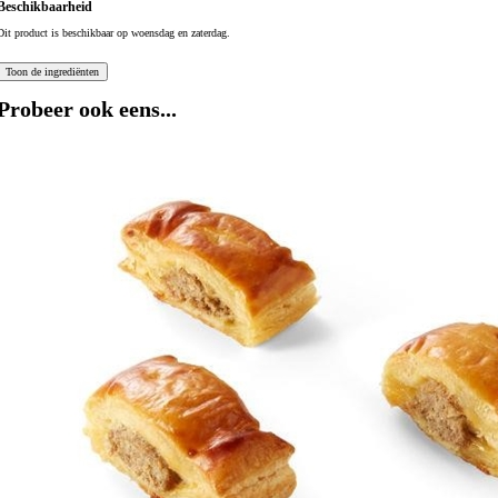
Beschikbaarheid
Dit product is beschikbaar op woensdag en zaterdag.
Probeer ook eens...