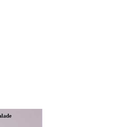
alade