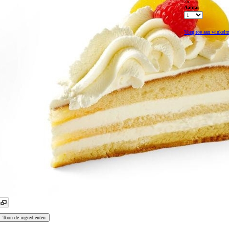
75
Aantal
Voeg toe aan winkel