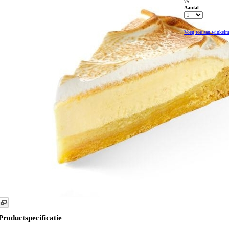
75
Aantal
Voeg toe aan winkel
Productspecificatie