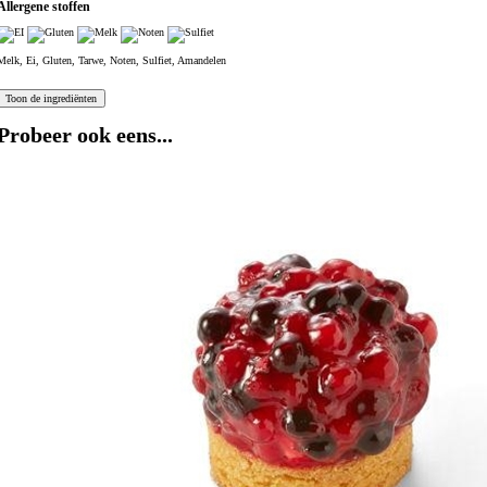
Allergene stoffen
Melk, Ei, Gluten, Tarwe, Noten, Sulfiet, Amandelen
Probeer ook eens...