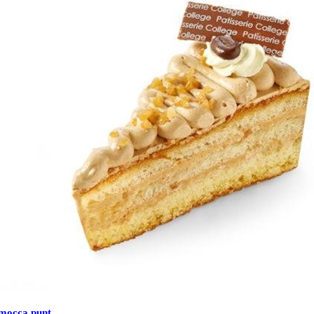
mocca punt