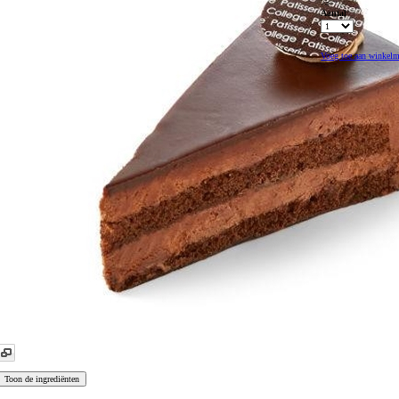
75
Aantal
Voeg toe aan winkel