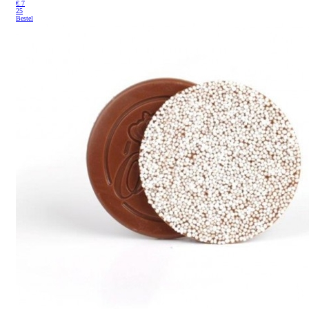
€
7
25
Bestel