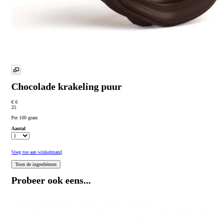
Chocolade krakeling puur
€ 6
25
Per 100 gram
Aantal
Voeg toe aan winkelmand
Probeer ook eens...