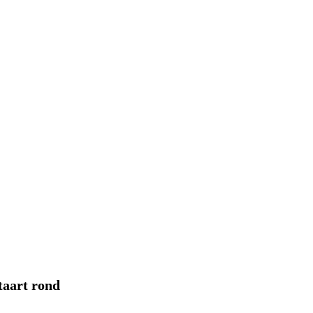
taart rond