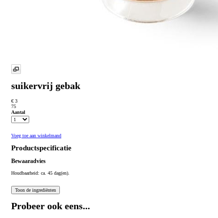
suikervrij gebak
€ 3
75
Aantal
Voeg toe aan winkelmand
Productspecificatie
Bewaaradvies
Houdbaarheid: ca. 45 dag(en).
Probeer ook eens...